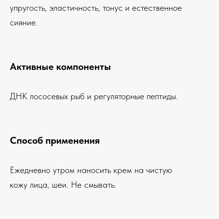
упругость, эластичность, тонус и естественное
сияние.
Активные компоненты
ДНК лососевых рыб и регуляторные пептиды.
Способ применения
Ежедневно утром наносить крем на чистую
кожу лица, шеи. Не смывать.