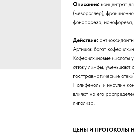
Описание:
концентрат дл
(мезороллер), фракционно
фонофореза, ионофореза, 
Действие:
антиоксидантн
Артишок богат кофеоилхин
Кофеоилхиновые кислоты 
оттоку лимфы, уменьшают 
посттравматические отеки)
Полифенолы и инсулин кон
влияют на его распределе
липолиза.
ЦЕНЫ И ПРОТОКОЛЫ 