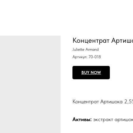
Концентрат Артиш
Juliette Armand
Артикул:
70-018
BUY NOW
Концентрат Артишока 2,
Активы:
экстракт артишо