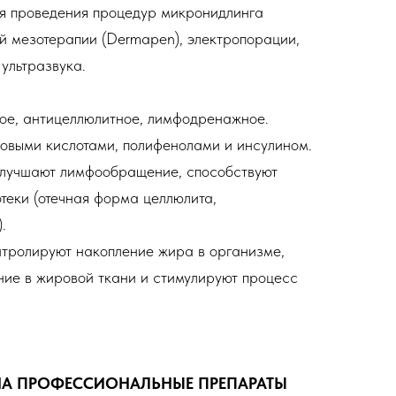
я проведения процедур микронидлинга
й мезотерапии (Dermapen), электропорации,
ультразвука.
ое, антицеллюлитное, лимфодренажное.
овыми кислотами, полифенолами и инсулином.
улучшают лимфообращение, способствуют
отеки (отечная форма целлюлита,
.
тролируют накопление жира в организме,
ние в жировой ткани и стимулируют процесс
НА ПРОФЕССИОНАЛЬНЫЕ ПРЕПАРАТЫ