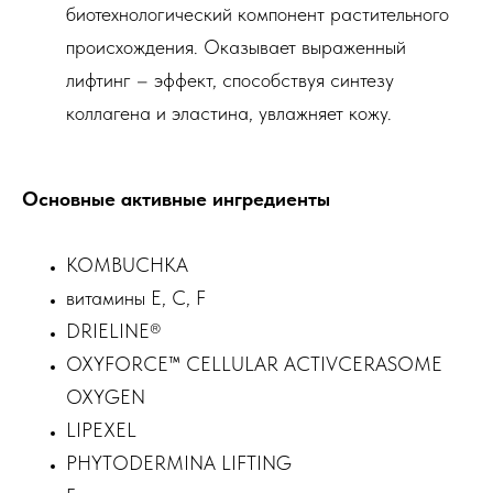
биотехнологический компонент растительного
происхождения. Оказывает выраженный
лифтинг – эффект, способствуя синтезу
коллагена и эластина, увлажняет кожу.
Основные активные ингредиенты
KOMBUCHKA
витамины E, C, F
DRIELINE®
OXYFORCE™ CELLULAR ACTIVCERASOME
OXYGEN
LIPEXEL
PHYTODERMINA LIFTING