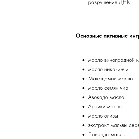
разрушение ДНК.
Основные активные инг
масло виноградной к
масло инка-инчи
Макадамии масло
масло семян чиа
Авокадо масло
Арники масло
масло оливы
экстракт мальвы сер
Лаванды масло