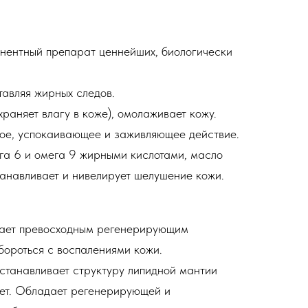
нентный препарат ценнейших, биологически
тавляя жирных следов.
раняет влагу в коже), омолаживает кожу.
ое, успокаивающее и заживляющее действие.
га 6 и омега 9 жирными кислотами, масло
танавливает и нивелирует шелушение кожи.
ает превосходным регенерирующим
бороться с воспалениями кожи.
станавливает структуру липидной мантии
ет. Обладает регенерирующей и