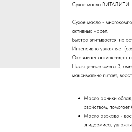
Сухое масло ВИТАЛИТИ
Сухое масло - многокомпо
активных масел.
Быстро впитывается, не ос
Интенсивно увлажняет (сох
Оказывает антиоксидантн
Насыщенное омега 3, оме
максимально питает, восс
Масло арники облад
свойством, помогает 
Масло авокадо - вос
эпидермиса, увлажня