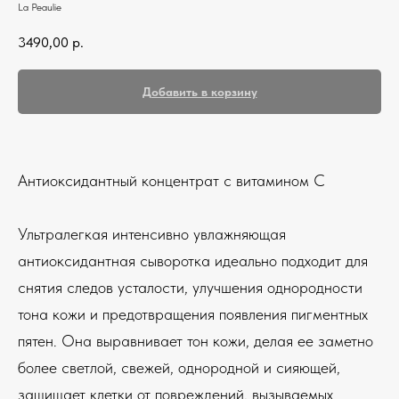
La Peaulie
3490,00
р.
Добавить в корзину
Антиоксидантный концентрат с витамином C
Ультралегкая интенсивно увлажняющая
антиоксидантная сыворотка идеально подходит для
снятия следов усталости, улучшения однородности
тона кожи и предотвращения появления пигментных
пятен. Она выравнивает тон кожи, делая ее заметно
более светлой, свежей, однородной и сияющей,
защищает клетки от повреждений, вызываемых