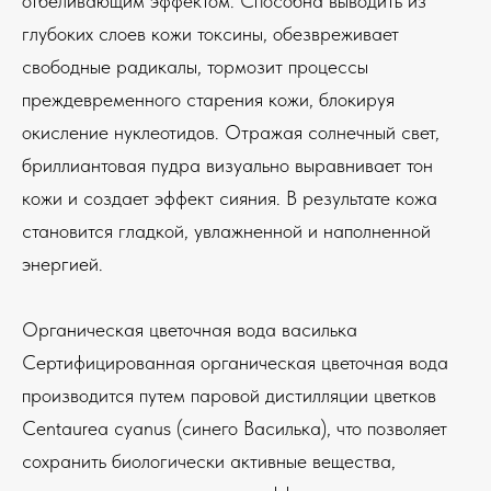
отбеливающим эффектом. Способна выводить из
глубоких слоев кожи токсины, обезвреживает
свободные радикалы, тормозит процессы
преждевременного старения кожи, блокируя
окисление нуклеотидов. Отражая солнечный свет,
бриллиантовая пудра визуально выравнивает тон
кожи и создает эффект сияния. В результате кожа
становится гладкой, увлажненной и наполненной
энергией.
Органическая цветочная вода василька
Сертифицированная органическая цветочная вода
производится путем паровой дистилляции цветков
Centaurea cyanus (синего Василька), что позволяет
сохранить биологически активные вещества,