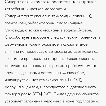
Синергический комплекс растительных экстрактов
ястребинки и цветков маргаритки
Содержит тритерпеновые гликозиды (сапонины),
полифенолы, умбелифероны, флавоноидные
гликозиды, а также антоцианы в водном буфере.
Способствует выработке специфических протеинов и
ферментов в коже и оказывает положительное
влияние на процессы, отвечающие за цвет кожи под
глазами и процессы ее старения. Революционная
формула актива помогает решить проблему темных
кругов под глазами естественным способом,
индуцирует синтез гемоксигеназы-1 (ГО-1),
разрушающей гем, и сосудистого эндотелиального
фактора роста (СЭФР-С). Синтез двух компонентов
устраняет отложения меланина в коже под глазами,