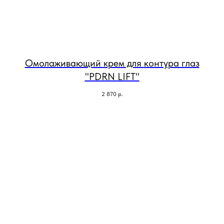
Омолаживающий крем для контура глаз
"PDRN LIFT"
2 870
р.