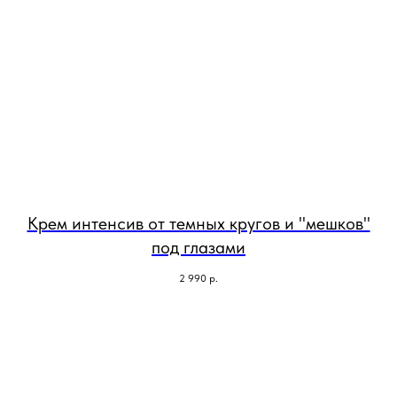
Крем интенсив от темных кругов и "мешков"
под глазами
2 990
р.