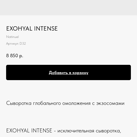
EXOHYAL INTENSE
Natinuel
Артикул:
D32
8 850
р.
Добавить в корзину
Сыворотка глобального омоложения с экзосомами
EXOHYAL INTENSE - исключительная сыворотка,