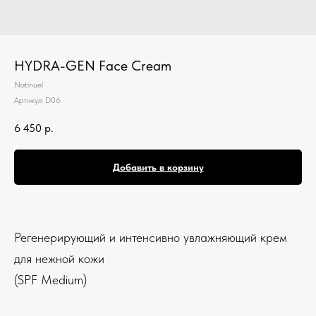
HYDRA-GEN Face Cream
Natinuel
Артикул:
D06
6 450
р.
Добавить в корзину
Регенерирующий и интенсивно увлажняющий крем
для нежной кожи
(SPF Medium)