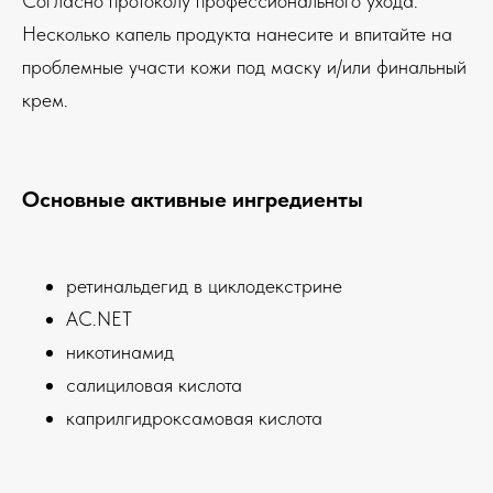
Согласно протоколу профессионального ухода.
Несколько капель продукта нанесите и впитайте на
проблемные участи кожи под маску и/или финальный
крем.
Основные активные ингредиенты
ретинальдегид в циклодекстрине
AC.NET
никотинамид
салициловая кислота
каприлгидроксамовая кислота