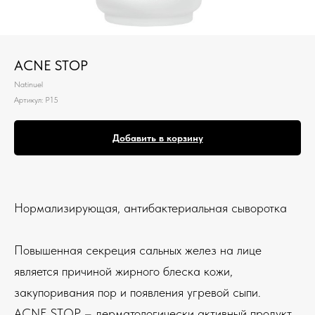
ACNE STOP
Natinuel
Артикул:
P15
Добавить в корзину
Нормализирующая, антибактериальная сыворотка
Повышенная секреция сальных желез на лице
является причиной жирного блеска кожи,
закупоривания пор и появления угревой сыпи.
ACNE STOP – дерматологически активный продукт,