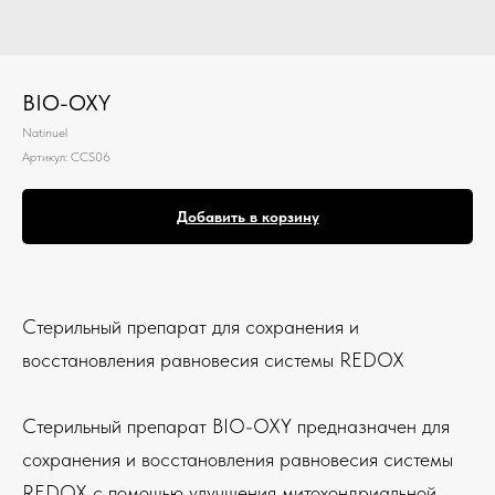
BIO-OXY
Natinuel
Артикул:
CCS06
Добавить в корзину
Стерильный препарат для сохранения и
восстановления равновесия системы REDOX
Стерильный препарат BIO-OXY предназначен для
сохранения и восстановления равновесия системы
REDOX с помощью улучшения митохондриальной