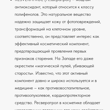
антиоксидант, который относится к классу
полифенолов. Это натуральное вещество
надежно защищает кожу от фотоповреждений,
трансформаций на клеточном уровне,
соответственно, он представляет интерес как
эффективный косметический компонент,
предотвращающий проявления первых
признаков старения. На Западе его даже
окрестили «магической пулей, убивающей
старость». Известно, что этот активный
компонент давно и широко используется и в
медицине – как противовоспалительное,
противоопухолевое, кардиопротекторное
средство. Ресвератрол в косметике обладает
невероятными полезными для кожи свойствами,