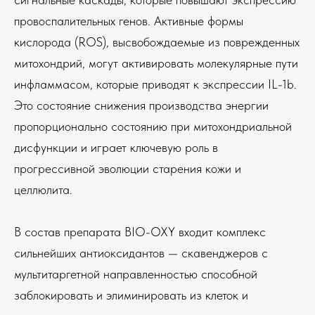
провоспалительных генов. Активные формы
кислорода (ROS), высвобождаемые из поврежденных
митохондрий, могут активировать молекулярные пути
инфламмасом, которые приводят к экспрессии IL-1b.
Это состояние снижения производства энергии
пропорционально состоянию при митохондриальной
дисфункции и играет ключевую роль в
прогрессивной эволюции старения кожи и
целлюлита.
В состав препарата BIO-OXY входит комплекс
сильнейших антиоксидантов — скавенджеров с
мультитаргетной направленностью способной
заблокировать и элиминировать из клеток и