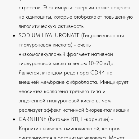
стрессов. Этот импульс энергии также нацелен
на адипоциты, которые отображают повышенную
липолитическую активность.
SODIUM HYALURONATE (Гидролизованная
гиалуроновая кислота) - очень
низкомолекулярный фрагмент нативной
гиалуроновой кислоты весом 10-20 кДа.
Является лигандом рецептора CD44 на
внешней мембране фибробласта. Инициирует
неосинтез коллагена третьего типа и
эндогенной гиалуроновой кислоты, чем
реализует эффект истинной биоревитализации.
CARNITINE (Витамин В11, L-карнитин) -
Карнитин является аминокислотой, которая
синтезируется в организме человека. Может