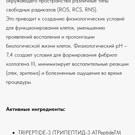
окружающего пространства различные типы
свободных радикалов (ROS, RCS, RNS).
Это приводит к созданию физиологических условий
для функционирования клеток, уменьшению
проявлений воспаления и пролонгации
биологической жизни клеток. Физиологический рН –
7,4 создает условия для формирования фибрилл
коллагена III, минимизирует воспалительные реакции
(отек, эритема) и болезненные ощущения во время
процедуры.
Активные ингредиенты:
TRIPEPTIDE-3 (ТРИПЕПТИД-3 ATPeptideTM