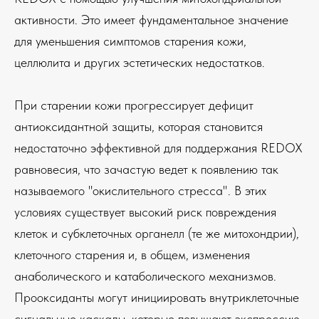
активности. Это имеет фундаментальное значение
для уменьшения симптомов старения кожи,
целлюлита и других эстетических недостатков.
При старении кожи прогрессирует дефицит
антиоксидантной защиты, которая становится
недостаточно эффективной для поддержания REDOX
равновесия, что зачастую ведет к появлению так
называемого "окислительного стресса". В этих
условиях существует высокий риск повреждения
клеток и субклеточных органелл (те же митохондрии),
клеточного старения и, в общем, изменения
анаболического и катаболического механизмов.
Прооксиданты могут инициировать внутриклеточные
сигнальные каскады, которые повышают экспрессию