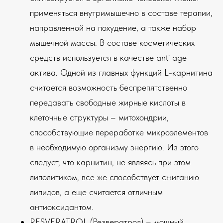
применяться внутримышечно в составе терапии,
направленной на похудение, а также набор
мышечной массы. В составе косметических
средств используется в качестве anti age
актива. Одной из главных функций L-карнитина
считается возможность беспрепятственно
передавать свободные жирные кислоты в
клеточные структуры – митохондрии,
способствующие переработке микроэлементов
в необходимую организму энергию. Из этого
следует, что карнитин, не являясь при этом
липолитиком, все же способствует сжиганию
липидов, а еще считается отличным
антиоксидантом.
RESVERATROL (Резвератрол) – мощный