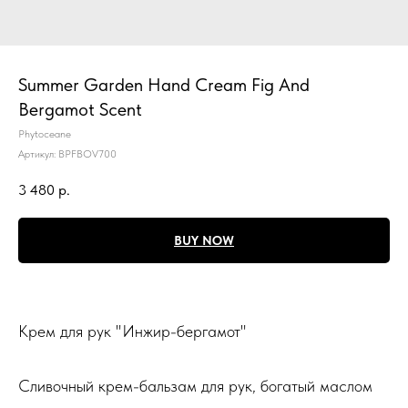
Summer Garden Hand Cream Fig And
Bergamot Scent
Phytoceane
Артикул:
BPFBOV700
3 480
р.
BUY NOW
Крем для рук "Инжир-бергамот"
Сливочный крем-бальзам для рук, богатый маслом