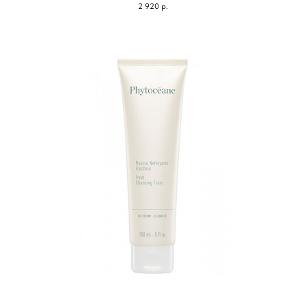
2 920
р.