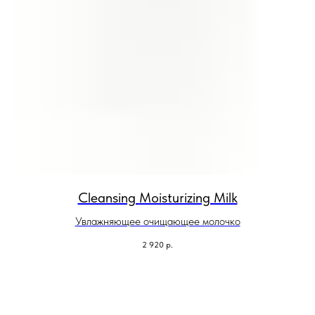
Cleansing Moisturizing Milk
Увлажняющее очищающее молочко
2 920
р.