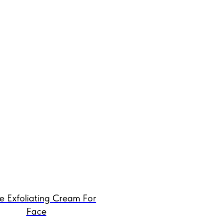
e Exfoliating Cream For
Face