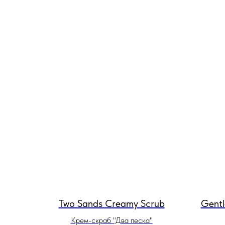
Two Sands Creamy Scrub
Gentl
Крем-скраб "Два песка"