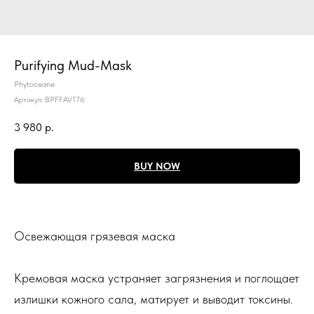
Purifying Mud-Mask
Phytoceane
Артикул:
BPFFAV176
3 980
р.
BUY NOW
Освежающая грязевая маска
Кремовая маска устраняет загрязнения и поглощает
излишки кожного сала, матирует и выводит токсины.