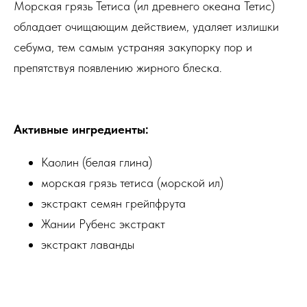
Морская грязь Тетиса (ил древнего океана Тетис)
обладает очищающим действием, удаляет излишки
себума, тем самым устраняя закупорку пор и
препятствуя появлению жирного блеска.
Активные ингредиенты:
Каолин (белая глина)
морская грязь тетиса (морской ил)
экстракт семян грейпфрута
Жании Рубенс экстракт
экстракт лаванды