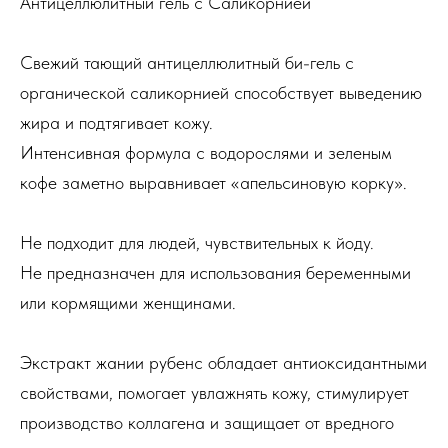
Антицеллюлитный гель с Саликорнией
Свежий тающий антицеллюлитный би-гель с
органической саликорнией способствует выведению
жира и подтягивает кожу.
Интенсивная формула с водорослями и зеленым
кофе заметно выравнивает «апельсиновую корку».
Не подходит для людей, чувствительных к йоду.
Не предназначен для использования беременными
или кормящими женщинами.
Экстракт жании рубенс обладает антиоксидантными
свойствами, помогает увлажнять кожу, стимулирует
производство коллагена и защищает от вредного