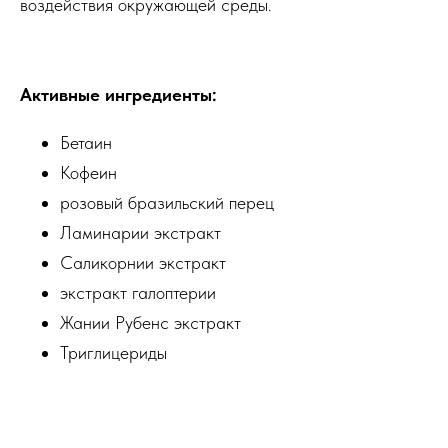
воздействия окружающей среды.
Активные ингредиенты:
Бетаин
Кофеин
розовый бразильский перец
Ламинарии экстракт
Саликорнии экстракт
экстракт галоптерии
Жании Рубенс экстракт
Триглицериды