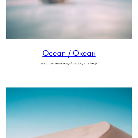
Ocean / Океан
восстанавливающий молодость уход