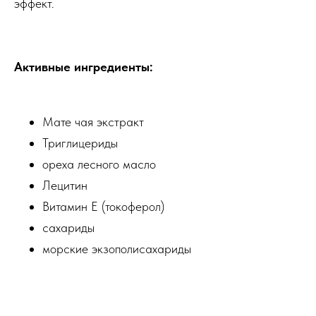
эффект.
Активные ингредиенты:
Мате чая экстракт
Триглицериды
ореха лесного масло
Лецитин
Витамин Е (токоферол)
сахариды
морские экзополисахариды