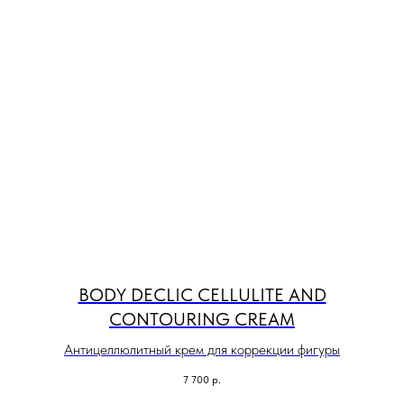
BODY DECLIC CELLULITE AND
CONTOURING CREAM
Антицеллюлитный крем для коррекции фигуры
7 700
р.