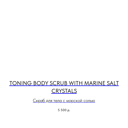
TONING BODY SCRUB WITH MARINE SALT
CRYSTALS
Скраб для тела с морской солью
5 500
р.