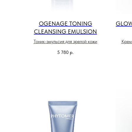
OGENAGE TONING
GLOW
CLEANSING EMULSION
Тоник-эмульсия для зрелой кожи
Крем
5 780
р.