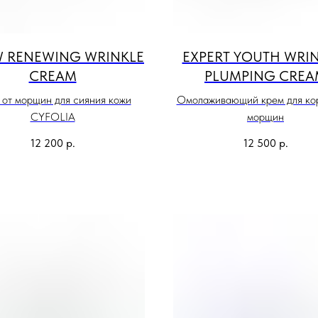
 RENEWING WRINKLE
EXPERT YOUTH WRIN
CREAM
PLUMPING CREA
 от морщин для сияния кожи
Омолаживающий крем для ко
CYFOLIA
морщин
12 200
р.
12 500
р.