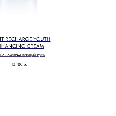
HT RECHARGE YOUTH
NHANCING CREAM
ной омолаживающий крем
13 180
р.