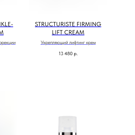
KLE-
STRUCTURISTE FIRMING
M
LIFT CREAM
ррекции
Укрепляющий лифтинг крем
13 480
р.