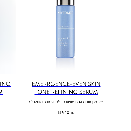
MING
EMERRGENCE-EVEN SKIN
M
TONE REFINING SERUM
Очищающая, обновляющая сыворотка
8 940
р.