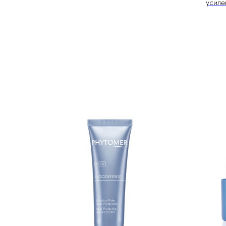
усиле