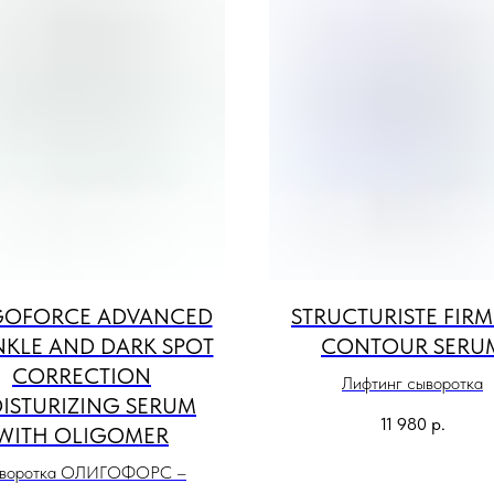
GOFORCE ADVANCED
STRUCTURISTE FIR
NKLE AND DARK SPOT
CONTOUR SERU
CORRECTION
Лифтинг сыворотка
ISTURIZING SERUM
11 980
р.
WITH OLIGOMER
воротка ОЛИГОФОРС –