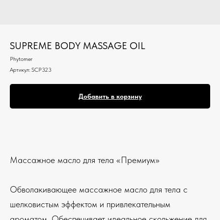
SUPREME BODY MASSAGE OIL
Phytomer
Артикул:
SCP323
Добавить в корзину
Массажное масло для тела «Премиум»
Обволакивающее массажное масло для тела с
шелковистым эффектом и привлекательным
ароматом. Обеспечивает идеальное скольжение для