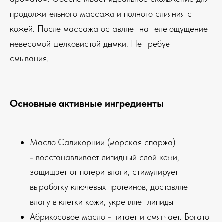
продолжительного массажа и полного слияния с
кожей. После массажа оставляет на теле ощущение
невесомой шелковистой дымки. Не требует
смывания.
Основные активные ингредиенты
Масло Саликорнии (морская спаржа)
- восстанавливает липидный слой кожи,
защищает от потери влаги, стимулирует
выработку ключевых протеинов, доставляет
влагу в клетки кожи, укрепляет липиды
Абрикосовое масло - питает и смягчает. Богато