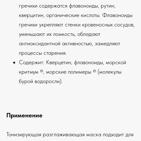
гречихи содержатся флавоноиды, рутин,
кверцитин, органические кислоты. Флавоноиды
гречихи укрепляют стенки кровеносных сосудов,
уменьшают их ломкость, обладают
антиоксидантной активностью, замедляют
процессы старения.
Содержит: Кверцетин, флавоноиды, морской
критмум ®, морские полимеры ® (молекулы
бурой водоросли).
Применение
Тонизирующая разглаживающая маска подходит для