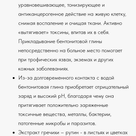
уравновешивающее, тонизирующее и
антиканцерогенное действие на живую клетку,
снимая воспаление и очищая ткани. Активно
«вытягивает» токсины, впитав их в себя.
Прикладывание бентонитовой глины
непосредственно на больное место помогает
при трофических язвах, экземах и других
кожных заболеваниях.
Из-за долговременного контакта с водой
бентонитовая глина приобретает отрицательный
заряд и высокий рН, благодаря чему она
притягивает положительно заряженные
токсичные вещества, металлы, бактерии,
патогенные микробы и паразитов.
Экстракт гречихи – рутин - в листьях и цветках