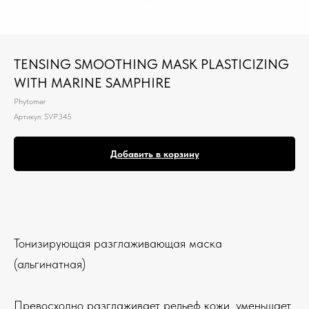
TENSING SMOOTHING MASK PLASTICIZING
WITH MARINE SAMPHIRE
Phytomer
Артикул:
SVP345
Добавить в корзину
Тонизирующая разглаживающая маска
(альгинатная)
Превосходно разглаживает рельеф кожи, уменьшает