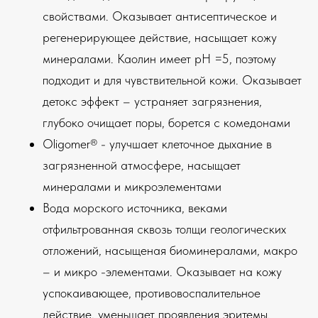
свойствами. Оказывает антисептическое и
регенерирующее действие, насыщает кожу
минералами. Каолин имеет рН =5, поэтому
подходит и для чувствительной кожи. Оказывает
детокс эффект – устраняет загрязнения,
глубоко очищает поры, борется с комедонами
Oligomer® - улучшает клеточное дыхание в
загрязненной атмосфере, насыщает
минералами и микроэлементами
Вода морского источника, веками
отфильтрованная сквозь толщи геологических
отложений, насыщеная биоминералами, макро
– и микро -элементами. Оказывает на кожу
успокаивающее, противовоспалительное
действие, уменьшает проявления эритемы.