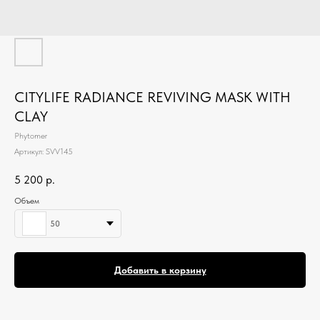
CITYLIFE RADIANCE REVIVING MASK WITH
CLAY
Phytomer
Артикул:
SVV145
5 200
р.
Объем
50
Добавить в корзину