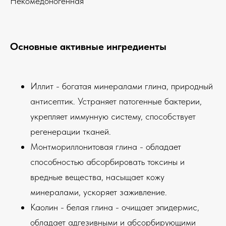
Некомедоногенная
Основные активные ингредиенты
Иллит - богатая минералами глина, природный
антисептик. Устраняет патогенные бактерии,
укрепляет иммунную систему, способствует
регенерации тканей.
Монтмориллонитовая глина - обладает
способностью абсорбировать токсины и
вредные вещества, насыщает кожу
минералами, ускоряет заживление.
Каолин - белая глина - очищает эпидермис,
обладает адгезивными и абсорбирующими