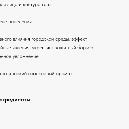
ля лица и контура глаз
сле нанесения.
вного влияния городской среды: эффект
ойные явления, укрепляет защитный барьер
енное увлажнение.
та и тонкий изысканный аромат.
нгредиенты