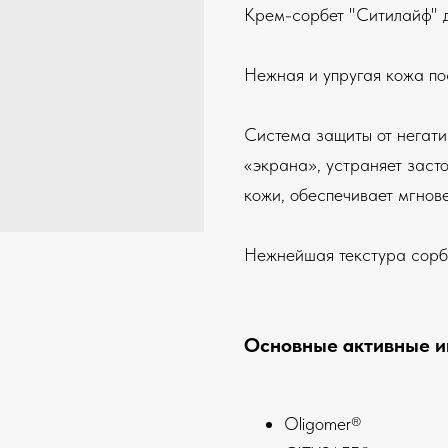
Крем-сорбет "Ситилайф" д
Нежная и упругая кожа по
Система защиты от негати
«экрана», устраняет заст
кожи, обеспечивает мгнов
Нежнейшая текстура сорбе
Основные активные и
Oligomer®