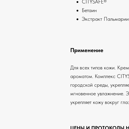
CITYSAFE®
Бетаин
Экстракт Пальмарии
Применение
Для всех типов кожи. Крем
ароматом. Комплекс CITYS
городской среды, укрепля
мгновенное увлажнение. Эк
укрепляет кожу вокруг гла
ЦЕНЫ И ПРОТОКОЛЫ 