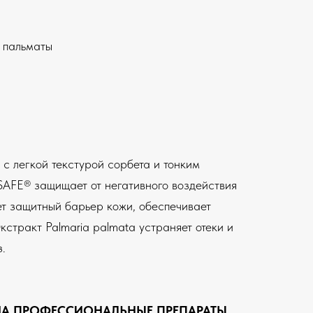
 пальматы
 с легкой текстурой сорбета и тонким
AFE® защищает от негативного воздействия
ет защитный барьер кожи, обеспечивает
стракт Palmaria palmata устраняет отеки и
з.
НА ПРОФЕССИОНАЛЬНЫЕ ПРЕПАРАТЫ