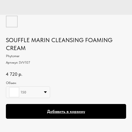
SOUFFLE MARIN CLEANSING FOAMING
CREAM
Phytomer
Артикул:
SVV107
4 720
р.
Объем
150
Добавить в корзину