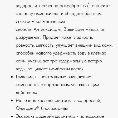
водоросли, особенно ракообразных), относится
к классу аминокислот и обладает большим
спектром косметических
свойств. Антиоксидант. Защищает мышцы от
разрушения. Придает коже гладкость,
ровность, мягкость, улучшает внешний вид кожи,
способен надолго удерживать воду в клетках
кожи, уменьшает трансдермальную потерю
воды, защищает мембраны клеток.
Гликозиды - нейтральные очищающие
компоненты с выраженным увлажняющим
действием.
Молочная кислота, экстракты водорослей,
Олигомер®, биосахариды
Экстракт армерии маритима - приморское