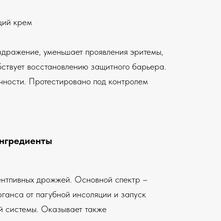
щий крем
дражение, уменьшает проявления эритемы,
бствует восстановлению защитного барьера.
чности. Протестировано под контролем
нгредиенты
нтпивных дрожжей. Основной спектр –
рганса от пагубной инсоляции и запуск
й системы. Оказывает также