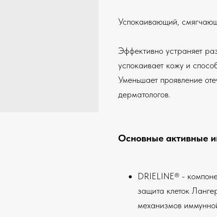
Успокаивающий, смягчаю
Эффективно устраняет раз
успокаивает кожу и спосо
Уменьшает проявление оте
дерматологов.
Основные активные и
DRIELINE® - компоне
защита клеток Ланге
механизмов иммунно