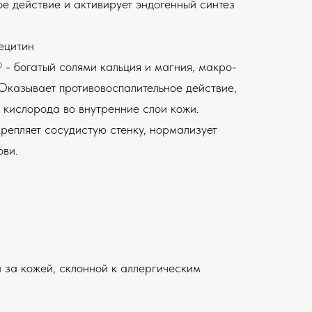
ое действие и активирует эндогенный синтез
ецитин
 - богатый солями кальция и магния, макро-
Оказывает противовоспалительное действие,
 кислорода во внутренние слои кожи.
крепляет сосудистую стенку, нормализует
ови.
 за кожей, склонной к аллергическим