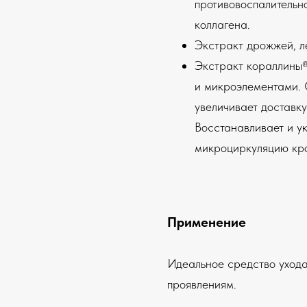
противовоспалительн
коллагена.
Экстракт дрожжей, л
Экстракт кораллины®
и микроэлементами. 
увеличивает доставку
Восстанавливает и у
микроциркуляцию кр
Применение
Идеальное средство ухода
проявлениям.