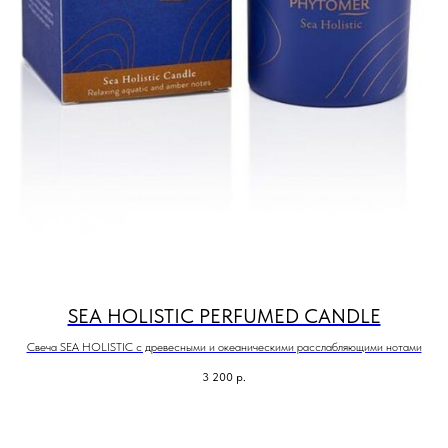
SEA HOLISTIC PERFUMED CANDLE
Свеча SEA HOLISTIC с древесными и океаническими расслабляющими нотами
3 200
р.