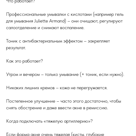
Что работает?
Профессиональные умывалки с кислотами (например гель
для умывания Juliette Armand) – они очищают, регулируют
салоотделение и снимают воспаление.
Тоник с антибактериальным эффектом – закрепляет
результат.
Как это работает?
Утром и вечером – только умывание (+ тоник, если нужно).
Никаких лишних кремов – кожа не перегружается.
Постепенное улучшение – часто этого достаточно, чтобы
снять обострение и даже ввести акне в ремиссию.
Когда подключать «тяжелую артиллерию»?
Если форма акне очень тяжелая (кисты, глубокие